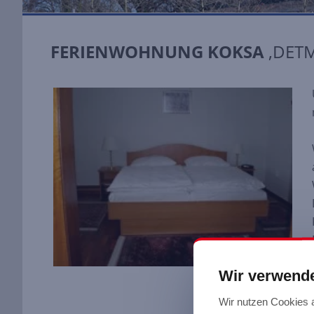
FERIENWOHNUNG KOKSA
,DET
Wir verwend
Wir nutzen Cookies 